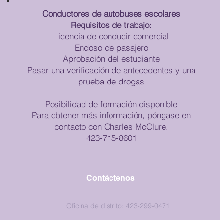
Conductores de autobuses escolares
Requisitos de trabajo:
Licencia de conducir comercial
Endoso de pasajero
Aprobación del estudiante
Pasar una verificación de antecedentes y una
prueba de drogas
Posibilidad de formación disponible
Para obtener más información, póngase en
contacto con Charles McClure.
423-715-8601
Contáctenos
Oficina de distrito: 423-299-0471