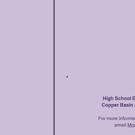
High School 
Copper Basin 
For more informat
email
Mrs