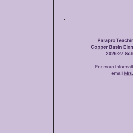
Parapro Teachi
Copper Basin Ele
2026-27 Sch
For more informati
email
Mrs