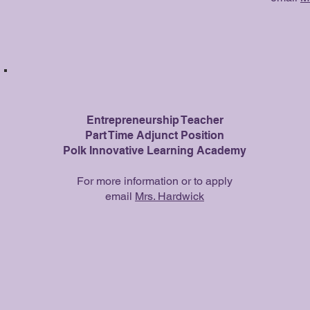
Entrepreneurship Teacher
Part Time Adjunct Position
Polk Innovative Learning Academy
For more information or to apply
email
Mrs. Hardwick