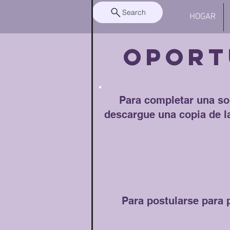
Search
HOGAR
OPORT
Para completar una sol
descargue una copia de l
Para postularse para p