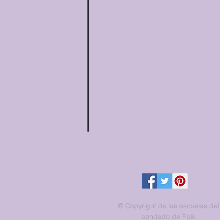
© Copyright de las escuelas del
condado de Polk